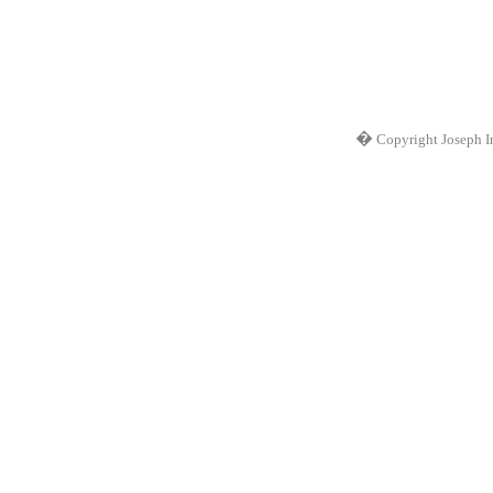
�
Copyright Joseph I