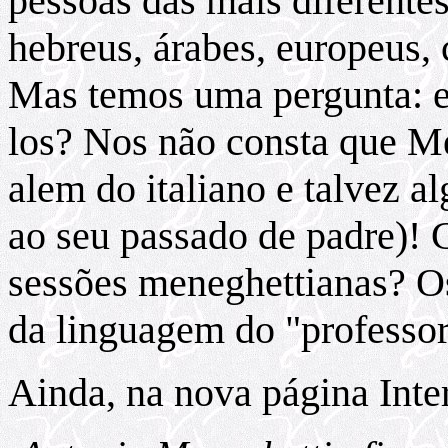
pessoas das mais diferentes
hebreus, árabes, europeus, 
Mas temos uma pergunta: e
los? Nos não consta que Me
alem do italiano e talvez a
ao seu passado de padre)!
sessões meneghettianas? O
da linguagem do "professor
Ainda, na nova página Inter