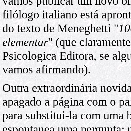
vamos publicar um novo on
filólogo italiano está apro
do texto de Meneghetti "
10
" (que claramente
elementar
Psicologica Editora, se alg
vamos afirmando).
Outra extraordinária novida
apagado a página com o pa
para substitui-la com uma 
espontanea uma pergunta: 