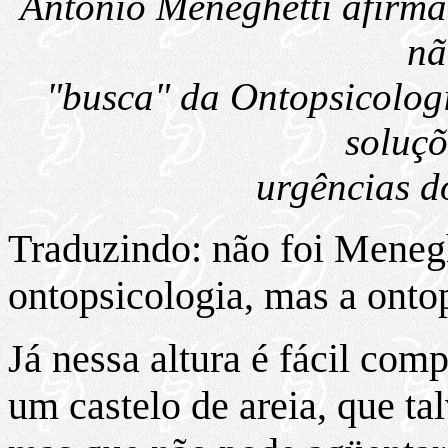
Antonio Meneghetti afirma
nã
"busca" da Ontopsicologi
soluçõ
urgências d
Traduzindo: não foi Menegh
ontopsicologia, mas a ontop
Já nessa altura é fácil com
um castelo de areia, que ta