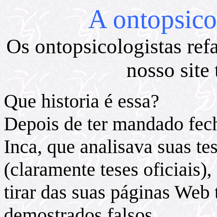
A ontopsico
Os ontopsicologistas re
nosso site 
Que historia é essa?
Depois de ter mandado fec
Inca, que analisava suas te
(claramente teses oficiais)
tirar das suas páginas Web
demostrados falsos.