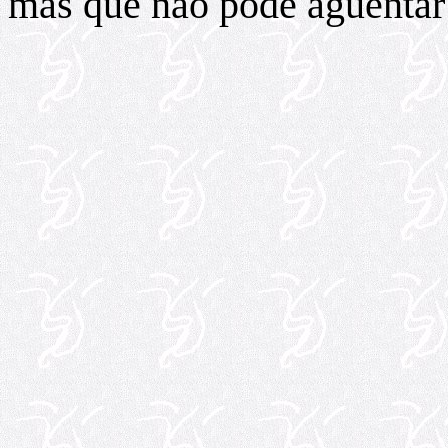
mas que não pode agüentar 